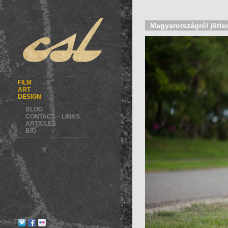
Magyarországról jött
FILM
ART
DESIGN
BLOG
CONTACT – LINKS
ARTICLES
BIO